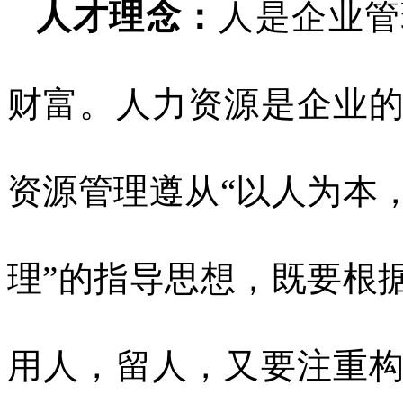
人才理念：
人是企业管
财富。人力资源是企业
资源管理遵从“以人为本
理”的指导思想，既要根
用人，留人，又要注重