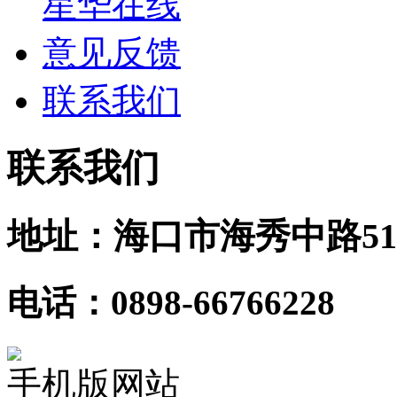
星华在线
意见反馈
联系我们
联系我们
地址：海口市海秀中路51
电话：0898-66766228
手机版网站