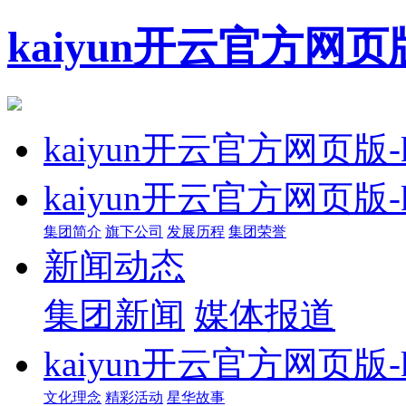
kaiyun开云官方网页版
kaiyun开云官方网页版-k
kaiyun开云官方网页版-k
集团简介
旗下公司
发展历程
集团荣誉
新闻动态
集团新闻
媒体报道
kaiyun开云官方网页版-k
文化理念
精彩活动
星华故事