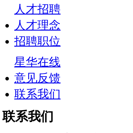
人才招聘
人才理念
招聘职位
星华在线
意见反馈
联系我们
联系我们