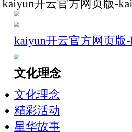
kaiyun开云官方网页版-ka
kaiyun开云官方网页版-k
文化理念
文化理念
精彩活动
星华故事