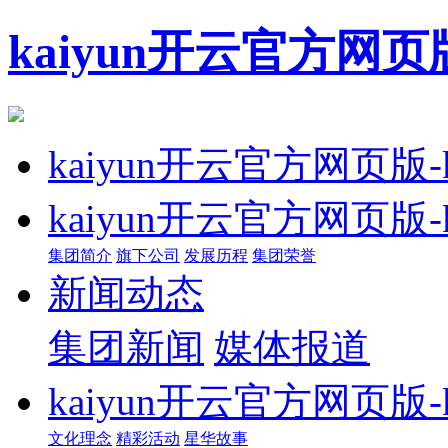
kaiyun开云官方网页版
kaiyun开云官方网页版-k
kaiyun开云官方网页版-k
集团简介
旗下公司
发展历程
集团荣誉
新闻动态
集团新闻
媒体报道
kaiyun开云官方网页版-k
文化理念
精彩活动
星华故事