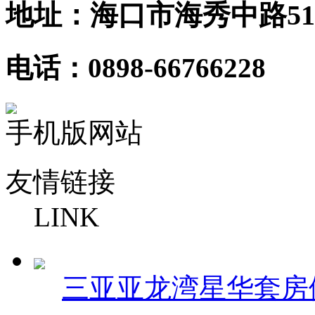
地址：海口市海秀中路51
电话：0898-66766228
手机版网站
友情链接
LINK
三亚亚龙湾星华套房