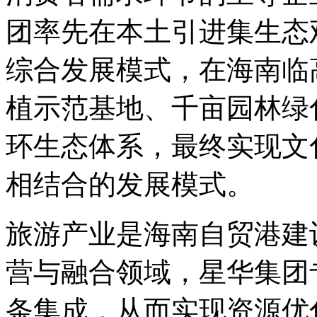
团率先在本土引进集生态
综合发展模式，在海南临
植示范基地、千亩园林绿
环生态体系，最终实现文
相结合的发展模式。
旅游产业是海南自贸港建
营与融合领域，星华集团
条集成，从而实现资源优