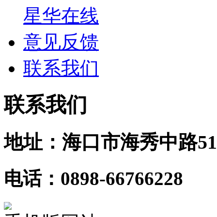
星华在线
意见反馈
联系我们
联系我们
地址：海口市海秀中路51
电话：0898-66766228