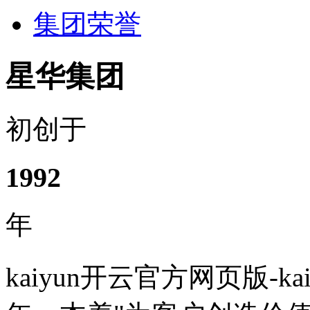
集团荣誉
星华集团
初创于
1992
年
kaiyun开云官方网页版-ka