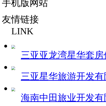
手机版网站
友情链接
LINK
三亚亚龙湾星华套房
三亚星华旅游开发有
海南中田旅业开发有