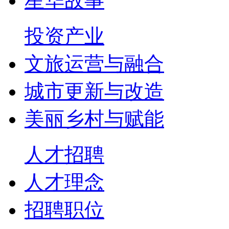
星华故事
投资产业
文旅运营与融合
城市更新与改造
美丽乡村与赋能
人才招聘
人才理念
招聘职位